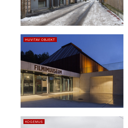
HUVITAV OBJEKT
KOGEMUS