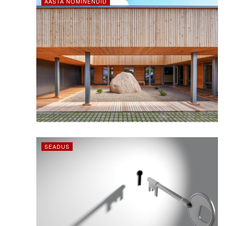
AASTA NOMINENDID
SEADUS