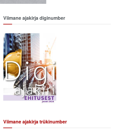
Viimane ajakirja diginumber
Viimane ajakirja trükinumber