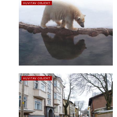
HUVITAV OBJEKT
HUVITAV OBJEKT