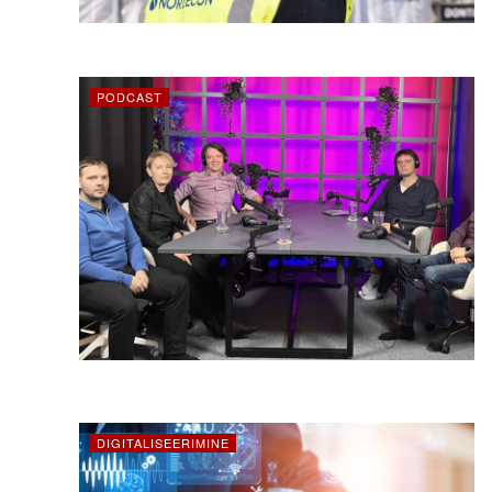
PODCAST
DIGITALISEERIMINE