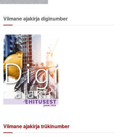
Viimane ajakirja diginumber
Viimane ajakirja trükinumber