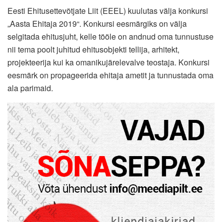
Eesti Ehitusettevõtjate Liit (EEEL) kuulutas välja konkursi
„Aasta Ehitaja 2019“. Konkursi eesmärgiks on välja
selgitada ehitusjuht, kelle tööle on andnud oma tunnustuse
nii tema poolt juhitud ehitusobjekti tellija, arhitekt,
projekteerija kui ka omanikujärelevalve teostaja. Konkursi
eesmärk on propageerida ehitaja ametit ja tunnustada oma
ala parimaid.