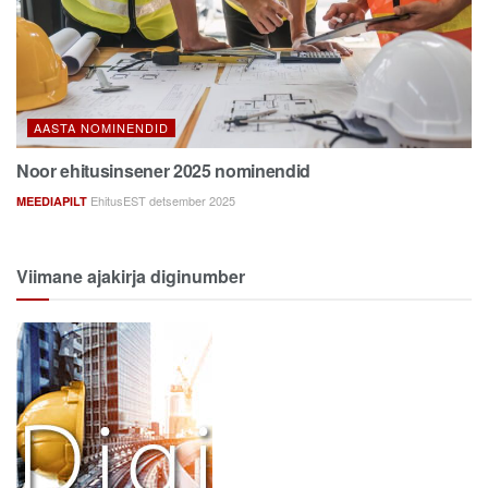
AASTA NOMINENDID
Noor ehitusinsener 2025 nominendid
EhitusEST detsember 2025
MEEDIAPILT
Viimane ajakirja diginumber