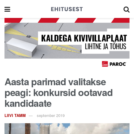
Aasta parimad valitakse
peagi: konkursid ootavad
kandidaate
LIIVI TAMM
september 2019