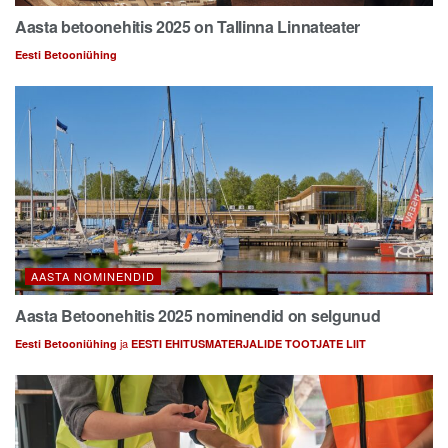
Aasta betoonehitis 2025 on Tallinna Linnateater
Eesti Betooniühing
AASTA NOMINENDID
Aasta Betoonehitis 2025 nominendid on selgunud
ja
Eesti Betooniühing
EESTI EHITUSMATERJALIDE TOOTJATE LIIT