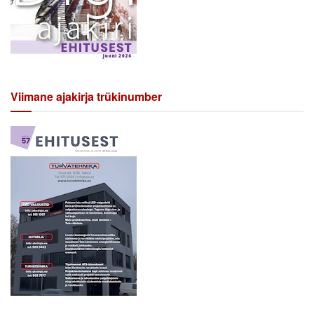
Viimane ajakirja trükinumber