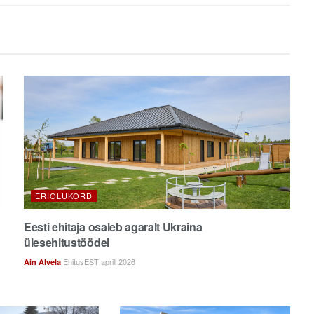
ERIOLUKORD
Eesti ehitaja osaleb agaralt Ukraina
ülesehitustöödel
EhitusEST aprill 2026
Ain Alvela