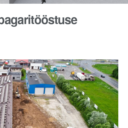
 pagaritööstuse