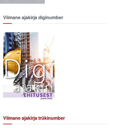
Viimane ajakirja diginumber
Viimane ajakirja trükinumber