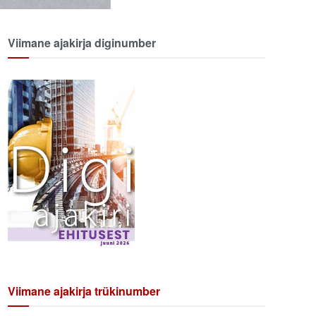
Viimane ajakirja diginumber
Viimane ajakirja trükinumber