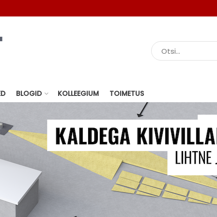
ED
BLOGID
KOLLEEGIUM
TOIMETUS