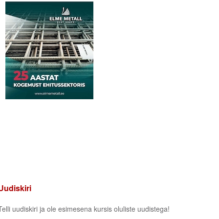
Uudiskiri
Telli uudiskiri ja ole esimesena kursis oluliste uudistega!