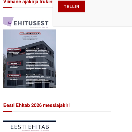
Viimane ajakirja trükinumber
Eesti Ehitab 2026 messiajakiri