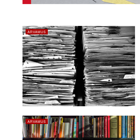
ARVAMUS
ARVAMUS