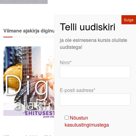
Viimane ajakirja diginumber
ja ole esimesena kursis oluliste
uudistega!
Nimi*
E-posti aadress*
Nõustun
kasutustingimustega