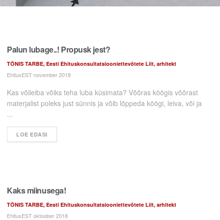
Palun lubage..! Propusk jest?
TÕNIS TARBE, Eesti Ehituskonsultatsiooniettevõtete Liit, arhitekt
EhitusEST november 2018
Kas võileiba võiks teha luba küsimata? Võõras köögis võõrast
materjalist poleks just sünnis ja võib lõppeda köögi, leiva, või ja
...
LOE EDASI
Kaks miinusega!
TÕNIS TARBE, Eesti Ehituskonsultatsiooniettevõtete Liit, arhitekt
EhitusEST oktoober 2018