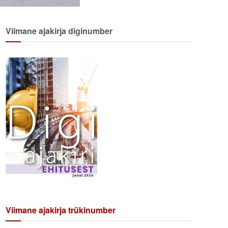
Viimane ajakirja diginumber
Viimane ajakirja trükinumber