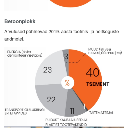
Betoonplokk
Arvutused põhinevad 2019. aasta tootmis- ja heitkoguste
andmetel.