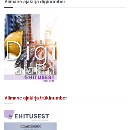
Viimane ajakirja diginumber
Viimane ajakirja trükinumber