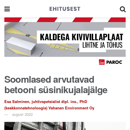
Soomlased arvutavad
betooni süsinikujalajälge
Esa Salminen, juhtivspetsialist dipl. ins., PhD
(keskkonnatehnoloogia) Vahanen Environment Oy
august 2022