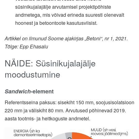
süsinikujalajälje arvutamisel projektipõhiste
andmetega, mis võivad erineda suuresti olenevalt
hoonest ja betoontoote kasutusviisist.
Artikkel on ilmunud Soome ajakirjas „Betoni“, nr 1, 2021.
Tõlge: Epp Ehasalu
NÄIDE: Süsinikujalajälje
moodustumine
Sandwich
-element
Referentsseina paksus: sisekiht 150 mm, soojusisolatsioon
220 mm ja väliskiht 80 mm. Arvutused põhinevad 2019.
aasta tootmis- ja heitkoguste andmetel.