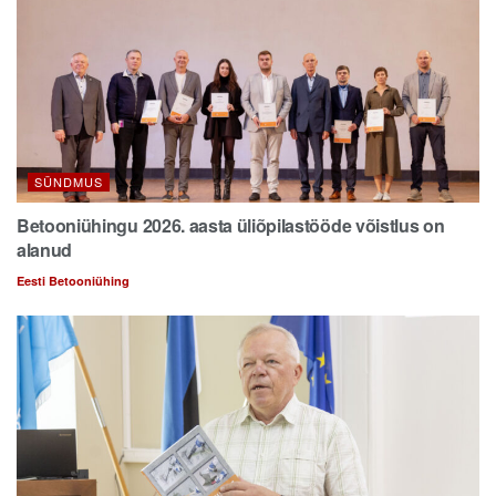
SÜNDMUS
Betooniühingu 2026. aasta üliõpilastööde võistlus on
alanud
Eesti Betooniühing