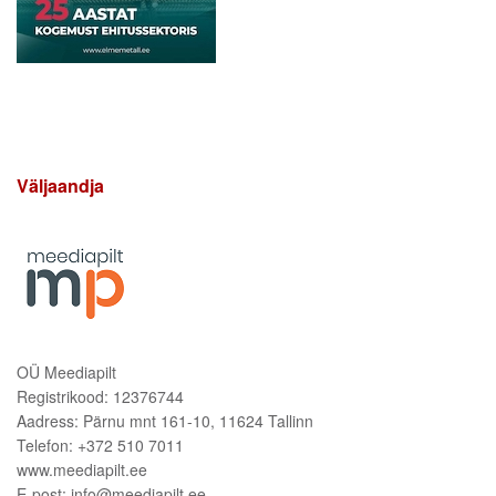
Väljaandja
OÜ Meediapilt
Registrikood: 12376744
Aadress: Pärnu mnt 161-10, 11624 Tallinn
Telefon: +372 510 7011
www.meediapilt.ee
E-post: info@meediapilt.ee