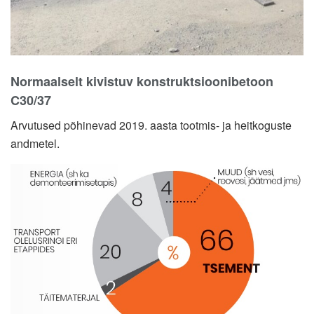
Normaalselt kivistuv konstruktsioonibetoon
C30/37
Arvutused põhinevad 2019. aasta tootmis- ja heitkoguste
andmetel.