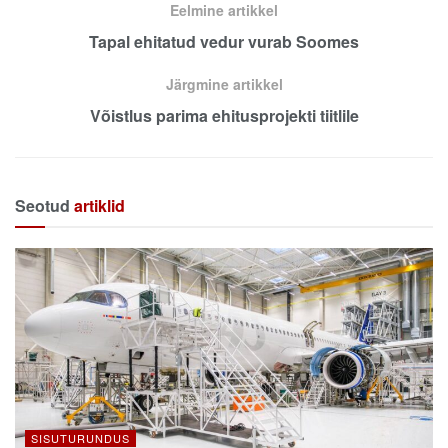
Eelmine artikkel
Tapal ehitatud vedur vurab Soomes
Järgmine artikkel
Võistlus parima ehitusprojekti tiitlile
Seotud
artiklid
SISUTURUNDUS