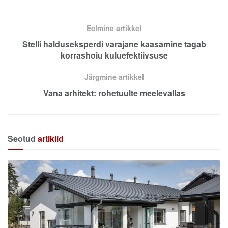
Eelmine artikkel
Stelli halduseksperdi varajane kaasamine tagab
korrashoiu kuluefektiivsuse
Järgmine artikkel
Vana arhitekt: rohetuulte meelevallas
Seotud
artiklid