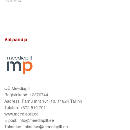
Ehitab 2024
Väljaandja
OÜ Meediapilt
Registrikood: 12376744
Aadress: Pärnu mnt 161-10, 11624 Tallinn
Telefon: +372 510 7011
www.meediapilt.ee
E-post: info@meediapilt.ee
Toimetus: toimetus@meediapilt.ee