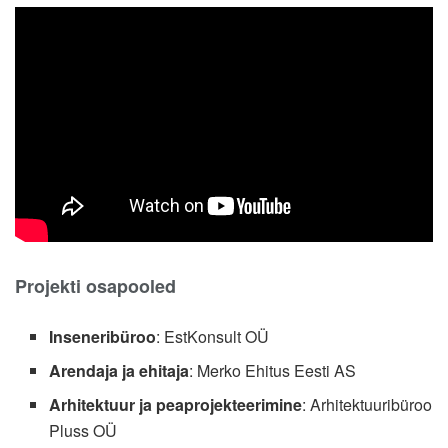
Projekti osapooled
Inseneribüroo
: EstKonsult OÜ
Arendaja ja ehitaja
: Merko Ehitus Eesti AS
Arhitektuur ja peaprojekteerimine
: Arhitektuuribüroo
Pluss OÜ