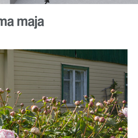
ema maja