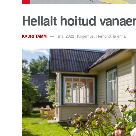
Hellalt hoitud vana
KADRI TAMM
mai 2022
Kogemus, Remondi ja ehita