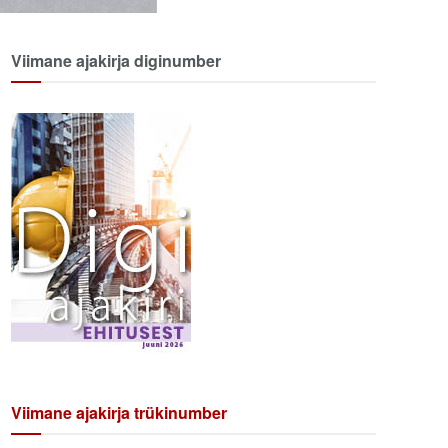
Viimane ajakirja diginumber
Viimane ajakirja trükinumber